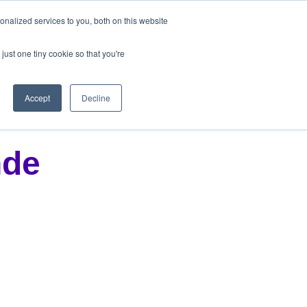
nalized services to you, both on this website
just one tiny cookie so that you're
Accept
Decline
nde