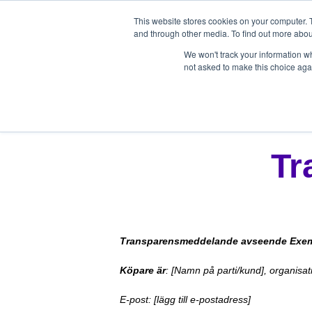
This website stores cookies on your computer. 
and through other media. To find out more abou
We won't track your information whe
not asked to make this choice aga
Tr
Transparensmeddelande avseende Exemp
Köpare är
: [Namn på parti/kund], organis
E-post: [lägg till e-postadress]