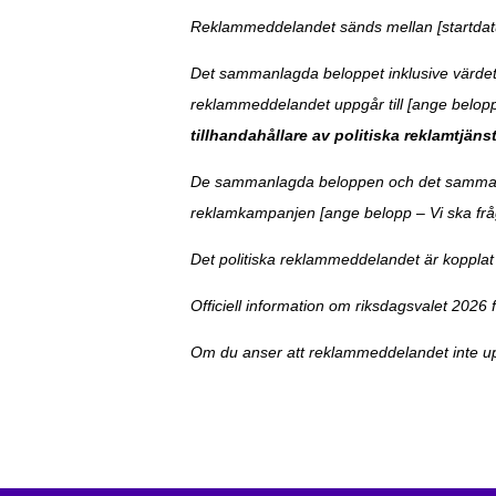
Reklammeddelandet sänds mellan [startdat
Det sammanlagda beloppet inklusive värdet av
reklammeddelandet uppgår till [ange belop
tillhandahållare av politiska reklamtjänst
De sammanlagda beloppen och det sammanlagd
reklamkampanjen [ange belopp – Vi ska f
Det politiska reklammeddelandet är kopplat ti
Officiell information om riksdagsvalet 2026 f
Om du anser att reklammeddelandet inte up